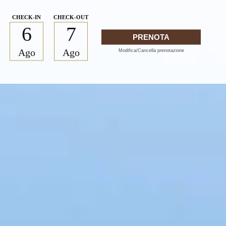
6
7
PRENOTA
Ago
Ago
Modifica/Cancella prenotazione