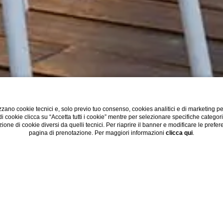
zano cookie tecnici e, solo previo tuo consenso, cookies analitici e di marketing p
 di cookie clicca su “Accetta tutti i cookie” mentre per selezionare specifiche categor
zione di cookie diversi da quelli tecnici. Per riaprire il banner e modificare le prefe
pagina di prenotazione. Per maggiori informazioni
clicca qui
.
Grand Hotel Spiaggia