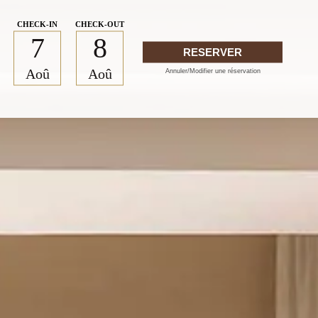
7
8
RESERVER
Aoû
Aoû
Annuler/Modifier une réservation