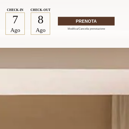
7
8
PRENOTA
Ago
Ago
Modifica/Cancella prenotazione